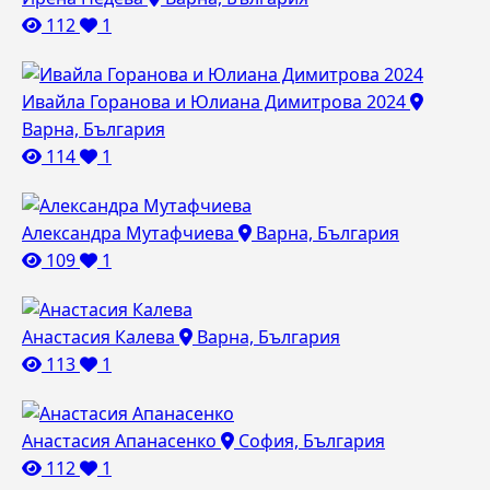
112
1
Ивайла Горанова и Юлиана Димитрова 2024
Варна, България
114
1
Александра Мутафчиева
Варна, България
109
1
Анастасия Калева
Варна, България
113
1
Анастасия Апанасенко
София, България
112
1