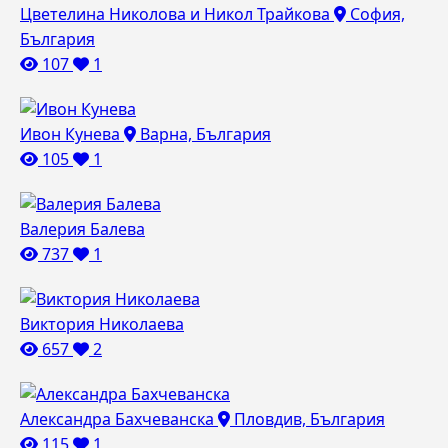
Цветелина Николова и Никол Трайкова
София,
България
107
1
Ивон Кунева
Варна, България
105
1
Валерия Балева
737
1
Виктория Николаева
657
2
Александра Бахчеванска
Пловдив, България
115
1