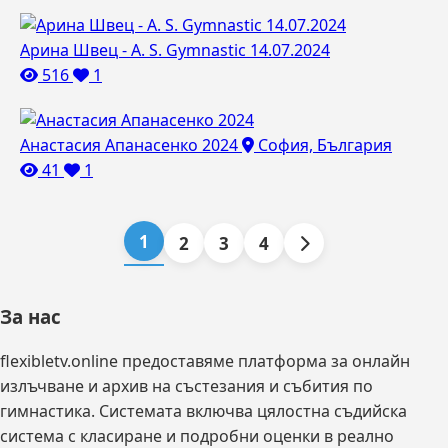
Арина Швец - A. S. Gymnastic 14.07.2024
516
1
Анастасия Апанасенко 2024
София, България
41
1
1
2
3
4
За нас
flexibletv.online предоставяме платформа за онлайн
излъчване и архив на състезания и събития по
гимнастика. Системата включва цялостна съдийска
система с класиране и подробни оценки в реално